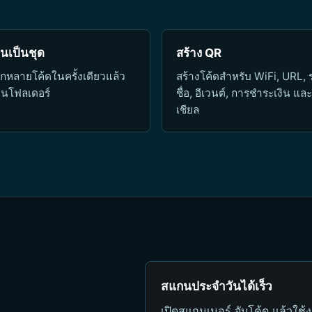
นเป็นชุด
สร้าง QR
ึกหลายโค้ดในครั้งเดียวแล้ว
สร้างโค้ดสำหรับ WiFi, URL, 
ในโฟลเดอร์
ชื่อ, อีเวนต์, การชำระเงิน แล
เชียล
สแกนประจำวันได้เร็ว
เปิดสแกนเนอร์ จับโค้ด แล้วใช้ง