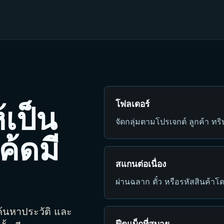
โฟลเดอร์
้เป็น
จัดกลุ่มตามโปรเจกต์ ลูกค้า ท
ค้ดมี
สแกนต่อเนื่อง
ผ่านฉลาก ตั๋ว หรือรหัสสินค้าโด
ค้นหาประวัติ และ
ฟีดแบ็กที่สบาย