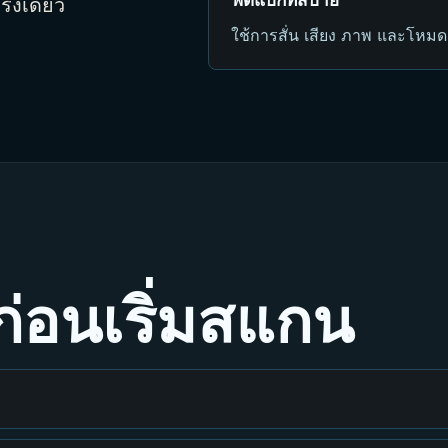
้งเดียว
ใช้การสั่น เสียง ภาพ และโหม
่อนเริ่มสแกน