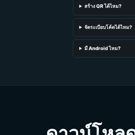
สร้าง QR ได้ไหม?
จัดระเบียบโค้ดได้ไหม?
มี Android ไหม?
ดาวน์โหลด