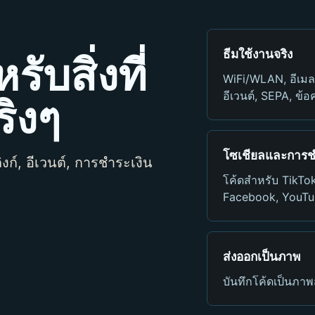
ธีมใช้งานจริง
ับสิ่งที่
WiFi/WLAN, อีเมล
อีเวนต์, SEPA, ข้
ริงๆ
โซเชียลและการช
งก์, อีเวนต์, การชำระเงิน
โค้ดสำหรับ TikTo
Facebook, YouTub
ส่งออกเป็นภาพ
บันทึกโค้ดเป็นภา