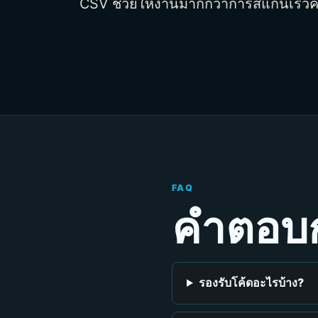
CSV ช่วยให้งานมากกว่าการสแกนเร็วครั
FAQ
คำตอบก
รองรับโค้ดอะไรบ้าง?