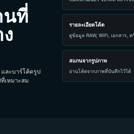
นที่
รายละเอียดโค้ด
าง
ดูข้อมูล RAW, WiFi, เอกสาร, คร
สแกนจากรูปภาพ
และบาร์โค้ดรูป
อ่านโค้ดจากภาพที่บันทึกไว้ได้
ที่เหมาะสม