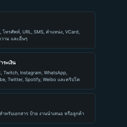
, โทรศัพท์, URL, SMS, ตำแหน่ง, VCard,
อความ และอื่นๆ
ำระเงิน
k, Twitch, Instagram, WhatsApp,
e, Twitter, Spotify, Weibo และคริปโต
พสำหรับเอกสาร ป้าย งานนำเสนอ หรือลูกค้า