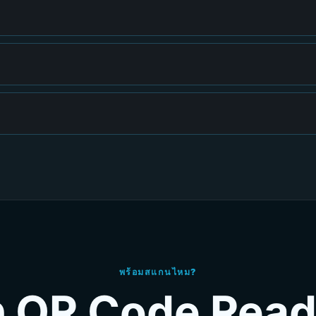
พร้อมสแกนไหม?
 QR Code Read