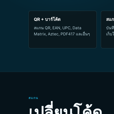
QR + บาร์โค้ด
สแก
สแกน QR, EAN, UPC, Data
บันท
Matrix, Aztec, PDF417 และอื่นๆ
เก็บ
สแกน
เปลี่ยนโค้ด