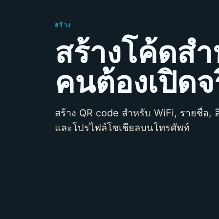
สร้าง
สร้างโค้ดสำหร
คนต้องเปิดจ
สร้าง QR code สำหรับ WiFi, รายชื่อ, ลิ
และโปรไฟล์โซเชียลบนโทรศัพท์