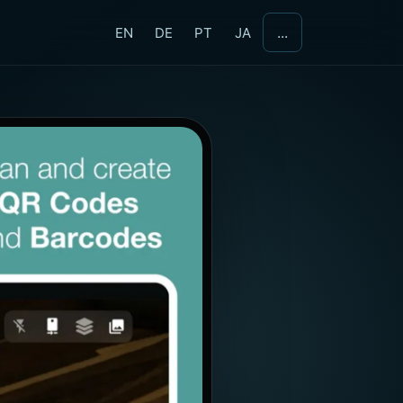
...
EN
DE
PT
JA