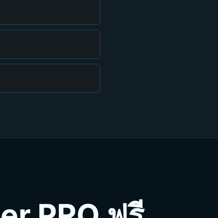
er PRO ฟรี