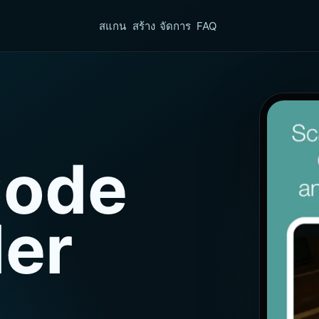
สแกน
สร้าง
จัดการ
FAQ
Code
er