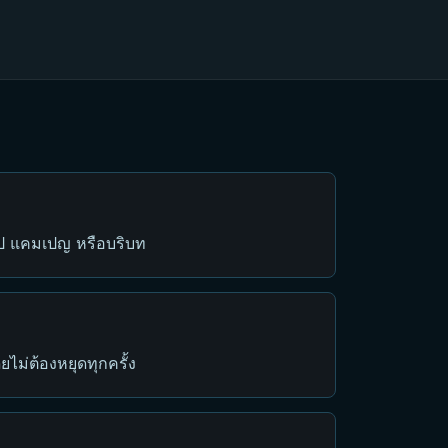
ริป แคมเปญ หรือบริบท
ยไม่ต้องหยุดทุกครั้ง