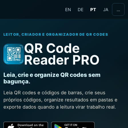
...
EN
DE
PT
JA
LEITOR, CRIADOR E ORGANIZADOR DE QR CODES
QR Code
Reader PRO
Leia, crie e organize QR codes sem
bagunça.
Leia QR codes e códigos de barras, crie seus
próprios códigos, organize resultados em pastas e
exporte dados quando a leitura virar trabalho real.