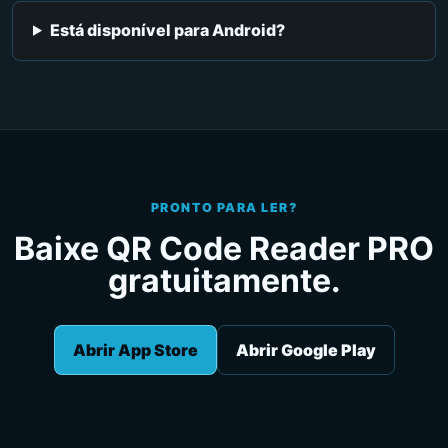
Está disponível para Android?
PRONTO PARA LER?
Baixe QR Code Reader PRO
gratuitamente.
Abrir App Store
Abrir Google Play