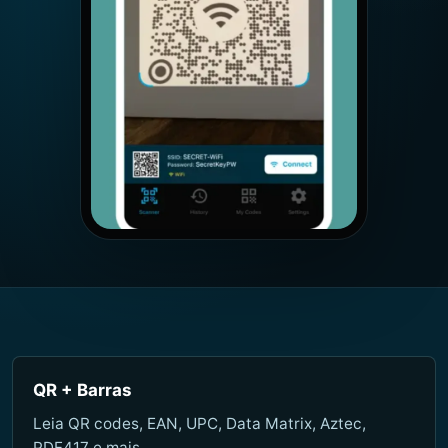
QR + Barras
Leia QR codes, EAN, UPC, Data Matrix, Aztec,
PDF417 e mais.