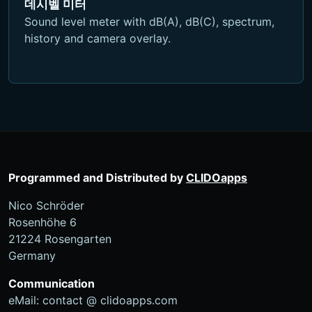
데시벨 미터
Sound level meter with dB(A), dB(C), spectrum,
history and camera overlay.
Programmed and Distributed by
CLIDOapps
Nico Schröder
Rosenhöhe 6
21224 Rosengarten
Germany
Communication
eMail: contact @ clidoapps.com