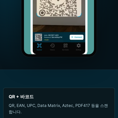
QR + 바코드
QR, EAN, UPC, Data Matrix, Aztec, PDF417 등을 스캔
합니다.